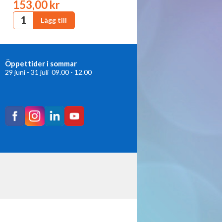
153,00 kr
Öppettider i sommar
29 juni - 31 juli 09.00 - 12.00