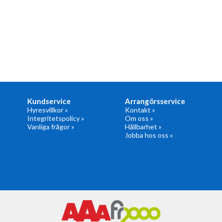
Kundservice
Arrangörsservice
Hyresvillkor »
Kontakt »
Integritetspolicy »
Om oss »
Vanliga frågor »
Hållbarhet »
Jobba hos oss »