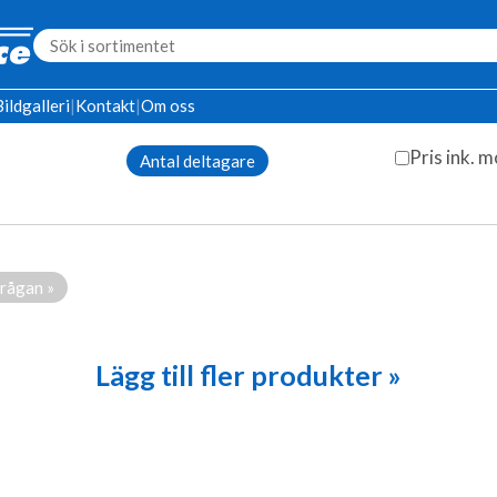
Bildgalleri
|
Kontakt
|
Om oss
Pris ink. 
Lägg till fler produkter »