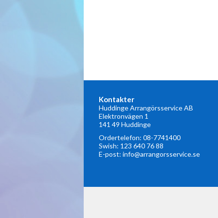
Kontakter
Huddinge Arrangörsservice AB
Elektronvägen 1
141 49 Huddinge
Ordertelefon:
08-7741400
Swish: 123 640 76 88
E-post:
info@arrangorsservice.se