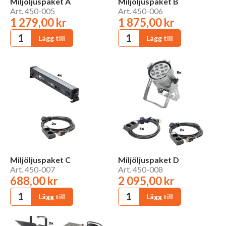
Miljöljuspaket A
Miljöljuspaket B
Art. 450-005
Art. 450-006
1 279,00 kr
1 875,00 kr
Miljöljuspaket C
Miljöljuspaket D
Art. 450-007
Art. 450-008
688,00 kr
2 095,00 kr