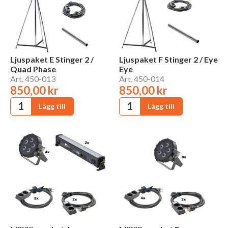
Ljuspaket E Stinger 2 /
Ljuspaket F Stinger 2 / Eye
Quad Phase
Eye
Art. 450-013
Art. 450-014
850,00 kr
850,00 kr