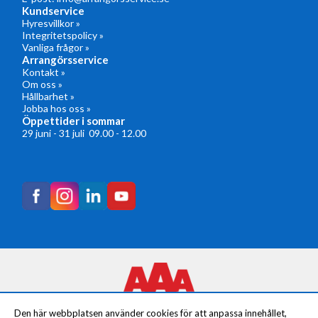
Kundservice
Hyresvillkor »
Integritetspolicy »
Vanliga frågor »
Arrangörsservice
Kontakt »
Om oss »
Hållbarhet »
Jobba hos oss »
Öppettider i sommar
29 juni - 31 juli 09.00 - 12.00
Den här webbplatsen använder cookies för att anpassa innehållet,